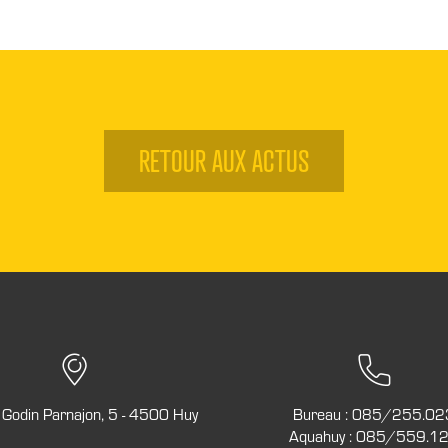
RETOUR AUX ACTUS
Godin Parnajon, 5 - 4500 Huy
Bureau :
085/255.02
Aquahuy :
085/559.1