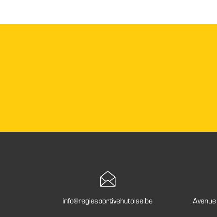
info@regiesportivehutoise.be
Avenue 