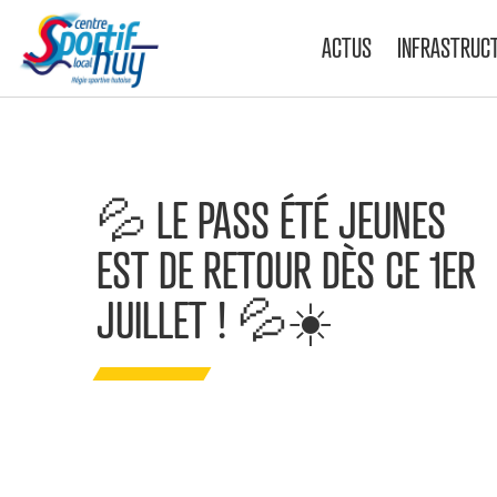
ACTUS
INFRASTRUC
💦 LE PASS ÉTÉ JEUNES
EST DE RETOUR DÈS CE 1ER
JUILLET ! 💦☀️