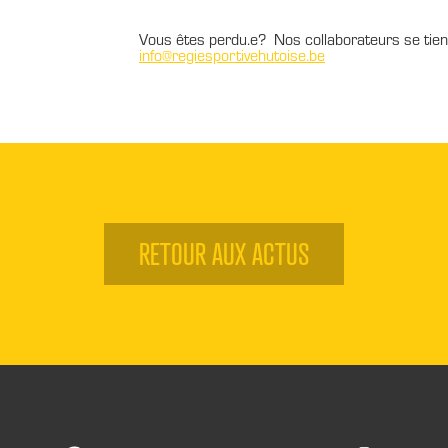
Vous êtes perdu.e? Nos collaborateurs se tienne
info@regiesportivehutoise.be
RETOUR AUX ACTUS