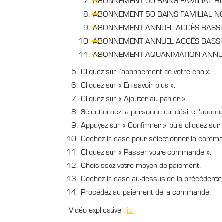
ABONNEMENT 50 BAINS FAMILIAL H
ABONNEMENT 50 BAINS FAMILIAL N
ABONNEMENT ANNUEL ACCÈS BASSI
ABONNEMENT ANNUEL ACCÈS BASSI
ABONNEMENT AQUANIMATION ANNU
Cliquez sur l’abonnement de votre choix.
Cliquez sur « En savoir plus ».
Cliquez sur « Ajouter au panier ».
Sélectionnez la personne qui désire l’abon
Appuyez sur « Confirmer », puis cliquez su
Cochez la case pour sélectionner la comm
Cliquez sur « Passer votre commande ».
Choisissez votre moyen de paiement.
Cochez la case au-dessus de la précédente
Procédez au paiement de la commande.
Vidéo explicative :
ici