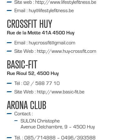
Site web : http://www.lifestylefitness.be
Email : huy@lifestylefitness.be
CROSSFIT HUY
Rue de la Motte 41A 4500 Huy
Email : huycrossfit@gmail.com
Site Web : http://www.huy-crossfit.com
BASIC-FIT
Rue Rioul 52, 4500 Huy
Tél : 02 / 588 77 10
Site Web : http://www.basic-fit.be
ARONA CLUB
Contact :
SULON Christophe
Avenue Delchambre, 9 – 4500 Huy
Tél. : 085/714888 – 0496/393588