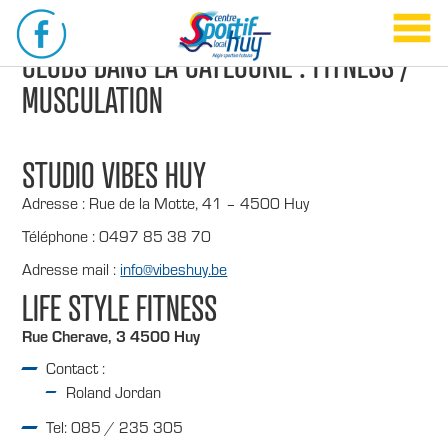
CLUBS DANS LA CATÉGORIE : FITNESS /
MUSCULATION
STUDIO VIBES HUY
Adresse : Rue de la Motte, 41 – 4500 Huy
Téléphone : 0497 85 38 70
Adresse mail :
info@vibeshuy.be
LIFE STYLE FITNESS
Rue Cherave, 3 4500 Huy
Contact :
Roland Jordan
Tel: 085 / 235 305