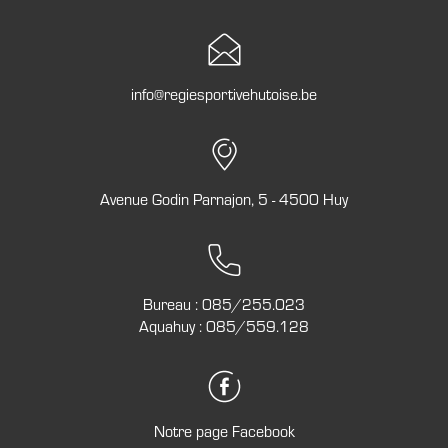
info@regiesportivehutoise.be
Avenue Godin Parnajon, 5 - 4500 Huy
Bureau :
085/255.023
Aquahuy :
085/559.128
Notre page Facebook