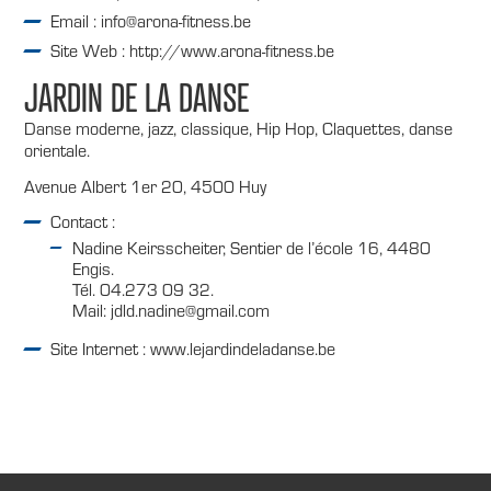
Email : info@arona-fitness.be
Site Web : http://www.arona-fitness.be
JARDIN DE LA DANSE
Danse moderne, jazz, classique, Hip Hop, Claquettes, danse
orientale.
Avenue Albert 1er 20, 4500 Huy
Contact :
Nadine Keirsscheiter, Sentier de l’école 16, 4480
Engis.
Tél. 04.273 09 32.
Mail: jdld.nadine@gmail.com
Site Internet : www.lejardindeladanse.be