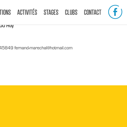
TIONS
ACTIVITÉS
STAGES
CLUBS
CONTACT
500 Huy
45849 fernand-marechal@hotmail.com