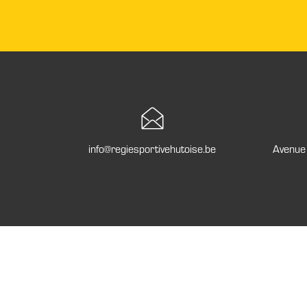
info@regiesportivehutoise.be
Avenue 