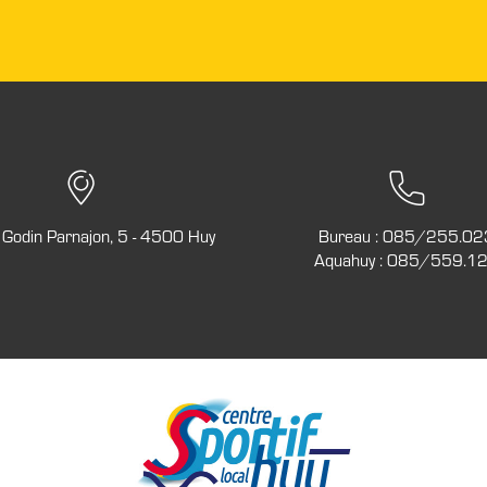
Godin Parnajon, 5 - 4500 Huy
Bureau :
085/255.02
Aquahuy :
085/559.1