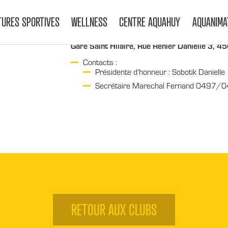
TURES SPORTIVES
WELLNESS
CENTRE AQUAHUY
AQUANIMA
Gare Saint Hilaire, Rue Renier Danielle 3, 4
Contacts :
Présidente d’honneur : Sobotik Danielle
Secrétaire Marechal Fernand 0497/0
RETOUR AUX CLUBS