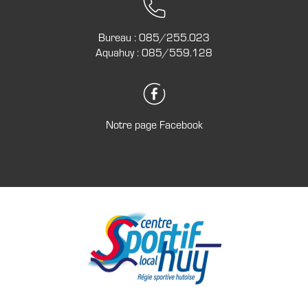
Bureau :
085/255.023
Aquahuy :
085/559.128
Notre page Facebook