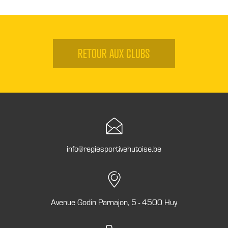
RETOUR AUX CLUBS
info@regiesportivehutoise.be
Avenue Godin Parnajon, 5 - 4500 Huy