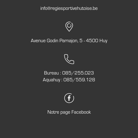
info@regiesportivehutoise.be
Avenue Godin Parnajon, 5 - 4500 Huy
Bureau :
085/255.023
Aquahuy :
085/559.128
Notre page Facebook